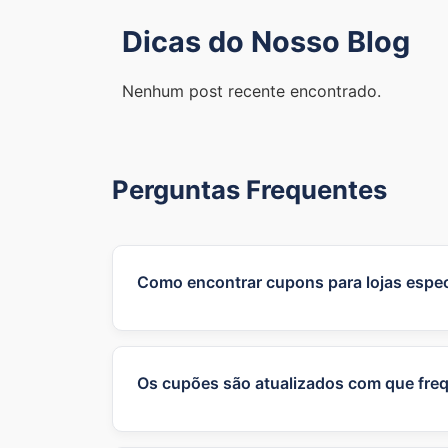
Dicas do Nosso Blog
Nenhum post recente encontrado.
Perguntas Frequentes
Como encontrar cupons para lojas espec
Você pode usar a barra de pesquisa no to
Os cupões são atualizados com que fre
Nós atualizamos os cupons e promoções 
parceiras.