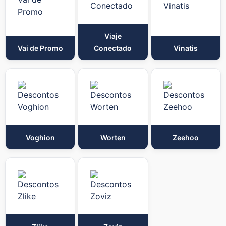
Viaje
Vai de Promo
Conectado
Vinatis
Voghion
Worten
Zeehoo