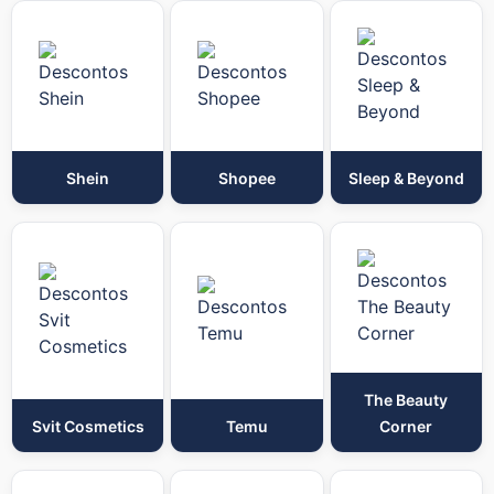
Shein
Shopee
Sleep & Beyond
The Beauty
Svit Cosmetics
Temu
Corner