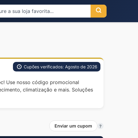
Cupões verificados: Agosto de 2026
ec! Use nosso código promocional
cimento, climatização e mais. Soluções
Enviar um cupom
?