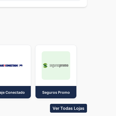
aje Conectado
Seguros Promo
Ver Todas Lojas