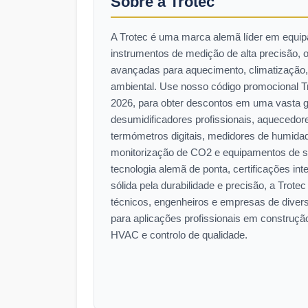
Sobre a Trotec
A Trotec é uma marca alemã líder em equip
instrumentos de medição de alta precisão, 
avançadas para aquecimento, climatização, 
ambiental. Use nosso código promocional Tr
2026, para obter descontos em uma vasta g
desumidificadores profissionais, aquecedore
termómetros digitais, medidores de humida
monitorização de CO2 e equipamentos de s
tecnologia alemã de ponta, certificações in
sólida pela durabilidade e precisão, a Trotec
técnicos, engenheiros e empresas de diverso
para aplicações profissionais em construção
HVAC e controlo de qualidade.