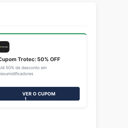
Cupom Trotec: 50% OFF
Até 50% de desconto em
desumidificadores
VER O CUPOM