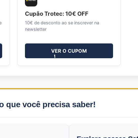
Cupão Trotec: 10€ OFF
e
10€ de desconto ao se inscrever na
newsletter
VER O CUPOM
o que você precisa saber!