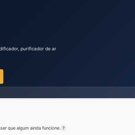
ficador, purificador de ar
er que algum ainda funcione.
?