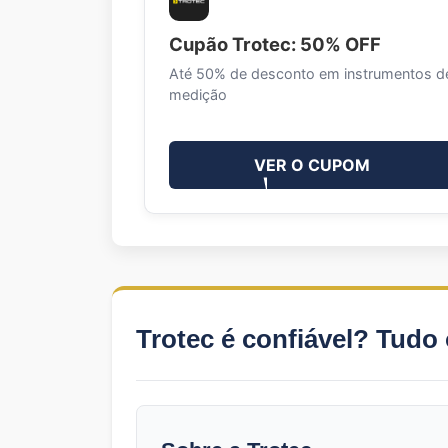
Cupão Trotec: 50% OFF
Até 50% de desconto em instrumentos d
medição
VER O CUPOM
Trotec é confiável? Tudo 