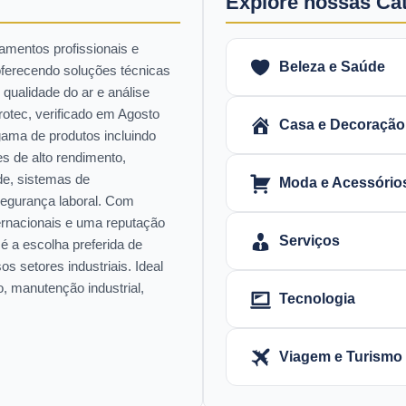
Explore nossas Ca
amentos profissionais e
Beleza e Saúde
oferecendo soluções técnicas
qualidade do ar e análise
otec, verificado em Agosto
Casa e Decoração
ama de produtos incluindo
s de alto rendimento,
de, sistemas de
Moda e Acessório
egurança laboral. Com
ternacionais e uma reputação
Serviços
 é a escolha preferida de
s setores industriais. Ideal
, manutenção industrial,
Tecnologia
Viagem e Turismo