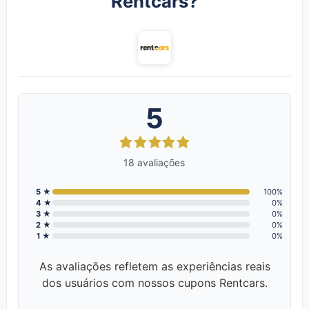
Rentcars?
5
18 avaliações
5 ★
100%
4 ★
0%
3 ★
0%
2 ★
0%
1 ★
0%
As avaliações refletem as experiências reais
dos usuários com nossos cupons Rentcars.