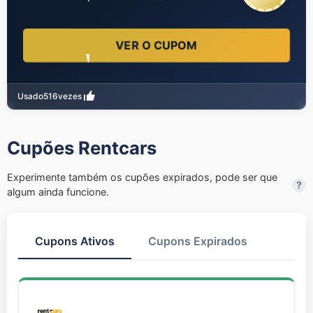
VER O CUPOM
Usado
516
vezes
Cupões Rentcars
Experimente também os cupões expirados, pode ser que
?
algum ainda funcione.
Cupons Ativos
Cupons Expirados