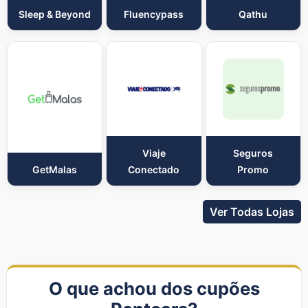
Sleep & Beyond
Fluencypass
Qathu
Viaje
Seguros
GetMalas
Conectado
Promo
Ver Todas Lojas
O que achou dos cupões