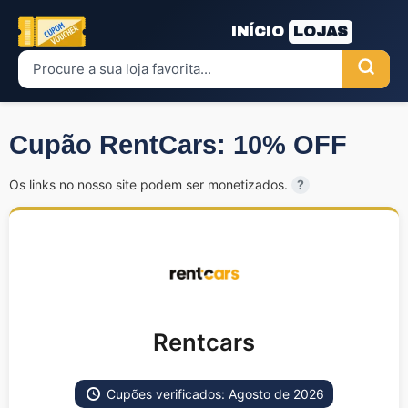
INÍCIO
LOJAS
Cupão RentCars: 10% OFF
Os links no nosso site podem ser monetizados.
?
Rentcars
Cupões verificados: Agosto de 2026