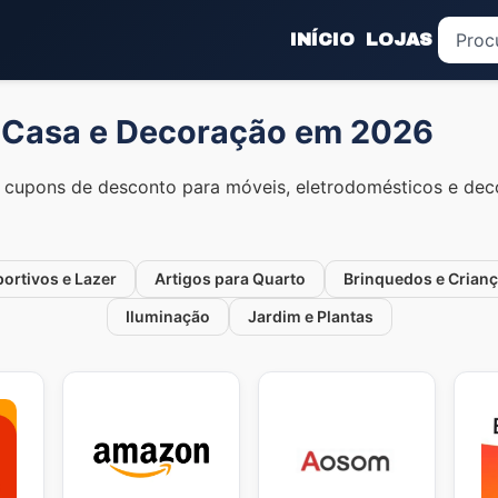
INÍCIO
LOJAS
 Casa e Decoração em 2026
 cupons de desconto para móveis, eletrodomésticos e dec
ortivos e Lazer
Artigos para Quarto
Brinquedos e Crian
Iluminação
Jardim e Plantas