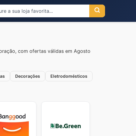
oração, com ofertas válidas em Agosto
ças
Decorações
Eletrodomésticos