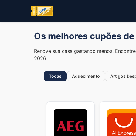
Os melhores cupões de
Renove sua casa gastando menos! Encontre
2026.
Todas
Aquecimento
Artigos Desp