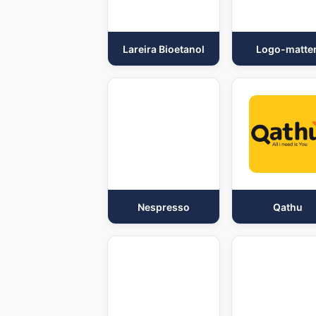
Lareira Bioetanol
Logo-matte
Nespresso
Qathu