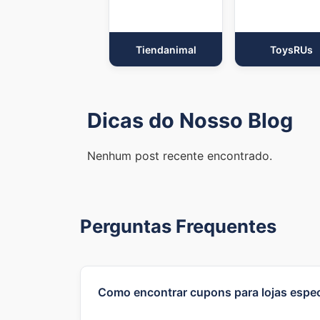
Tiendanimal
ToysRUs
Dicas do Nosso Blog
Nenhum post recente encontrado.
Perguntas Frequentes
Como encontrar cupons para lojas espec
Você pode usar a barra de pesquisa no to