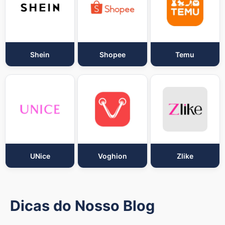
Shein
Shopee
Temu
UNice
Voghion
Zlike
Dicas do Nosso Blog