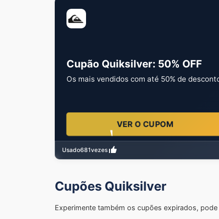
Cupão Quiksilver: 50% OFF
Os mais vendidos com até 50% de desconto 
VER O CUPOM
Usado
681
vezes
Cupões Quiksilver
Experimente também os cupões expirados, pode s