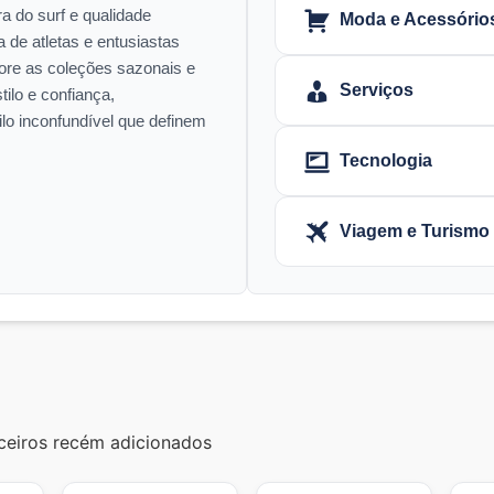
a do surf e qualidade
Moda e Acessório
a de atletas e entusiastas
plore as coleções sazonais e
Serviços
ilo e confiança,
ilo inconfundível que definem
Tecnologia
Viagem e Turismo
eiros recém adicionados