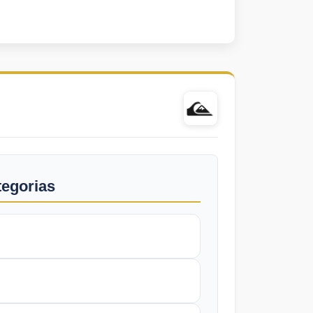
tegorias