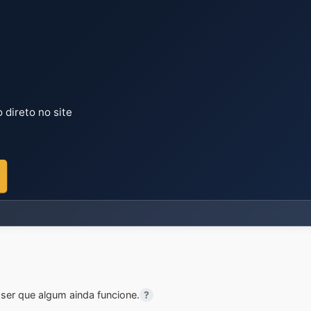
direto no site
er que algum ainda funcione.
?