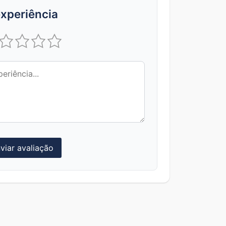
xperiência
viar avaliação