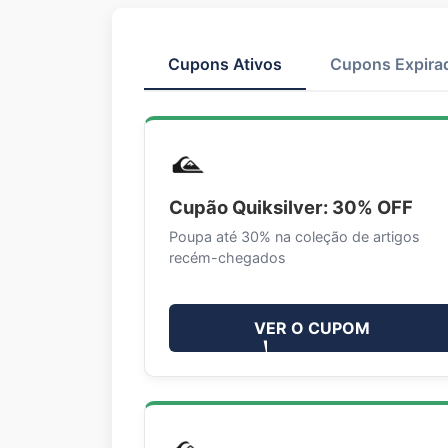
Cupons Ativos
Cupons Expira
Cupão Quiksilver: 30% OFF
Poupa até 30% na coleção de artigos
recém-chegados
VER O CUPOM