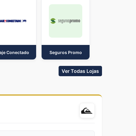
aje Conectado
Seguros Promo
Ver Todas Lojas