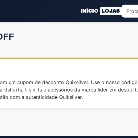
INÍCIO
LOJAS
 OFF
om um cupom de desconto Quiksilver. Use o nosso código
rdshorts, t-shirts e acessórios da marca líder em despor
tilo com a autenticidade Quiksilver.