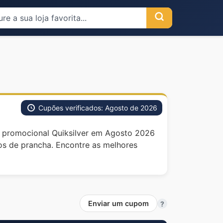
Cupões verificados: Agosto de 2026
 promocional Quiksilver em Agosto 2026
tos de prancha. Encontre as melhores
Enviar um cupom
?