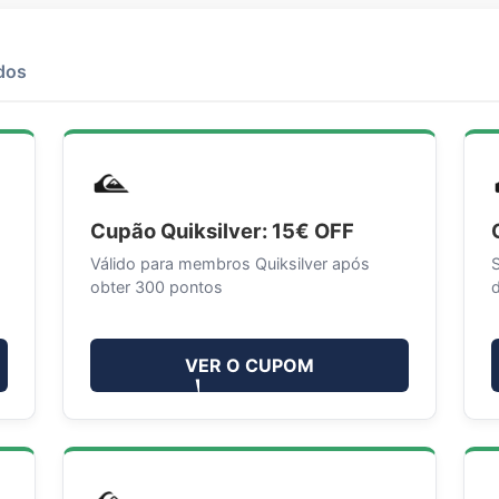
dos
Cupão Quiksilver: 15€ OFF
Válido para membros Quiksilver após
obter 300 pontos
VER O CUPOM