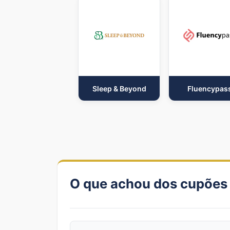
Sleep & Beyond
Fluencypas
O que achou dos cupões 