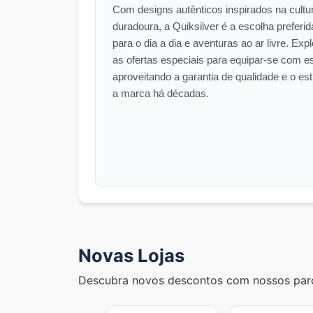
Com designs autênticos inspirados na cultur
duradoura, a Quiksilver é a escolha preferid
para o dia a dia e aventuras ao ar livre. Ex
as ofertas especiais para equipar-se com est
aproveitando a garantia de qualidade e o est
a marca há décadas.
Novas Lojas
Descubra novos descontos com nossos parc