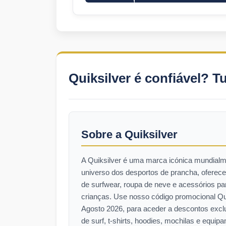
Quiksilver é confiável? T
Sobre a Quiksilver
A Quiksilver é uma marca icónica mundialm
universo dos desportos de prancha, ofere
de surfwear, roupa de neve e acessórios p
crianças. Use nosso código promocional Qui
Agosto 2026, para aceder a descontos excl
de surf, t-shirts, hoodies, mochilas e equi