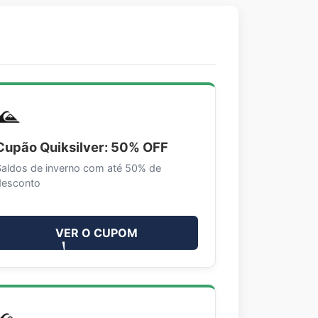
Cupão Quiksilver: 50% OFF
Saldos de inverno com até 50% de
desconto
VER O CUPOM