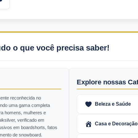
udo o que você precisa saber!
Explore nossas Ca
ente reconhecida no
Beleza e Saúde
cendo uma gama completa
ara homens, mulheres e
ksilver, verificado em
Casa e Decoração
usivos em boardshorts, fatos
pamento de snowboard.