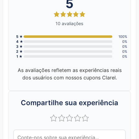
5
10 avaliações
5 ★
100%
4 ★
0%
3 ★
0%
2 ★
0%
1 ★
0%
As avaliações refletem as experiências reais
dos usuários com nossos cupons Clarel.
Compartilhe sua experiência