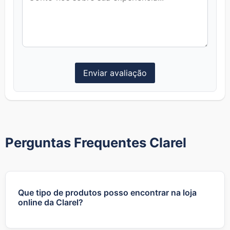
Enviar avaliação
Perguntas Frequentes Clarel
Que tipo de produtos posso encontrar na loja
online da Clarel?
A Clarel é uma loja especializada em produtos de