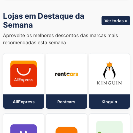
Lojas em Destaque da
Ver todas »
Semana
Aproveite os melhores descontos das marcas mais
recomendadas esta semana
AliExpress
Rentcars
Kinguin