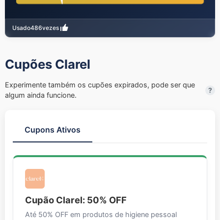
Usado
486
vezes
Cupões Clarel
Experimente também os cupões expirados, pode ser que
?
algum ainda funcione.
Cupons Ativos
Cupão Clarel: 50% OFF
Até 50% OFF em produtos de higiene pessoal