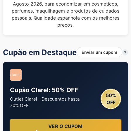
Agosto 2026, para economizar em cosméticos,
perfumes, maquilhagem e produtos de cuidados
pessoais. Qualidade espanhola com os melhores
preços.
Cupão em Destaque
Enviar um cupom
?
Cupão Clarel: 50% OFF
50%
Outlet Clarel - Descuentos hasta
OFF
70% OFF
VER O CUPOM