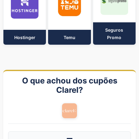
Seguros
Hostinger
Temu
Promo
O que achou dos cupões
Clarel?