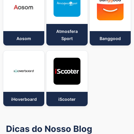
Atmosfera
Aosom
Sport
Banggood
iHoverboard
iScooter
Dicas do Nosso Blog