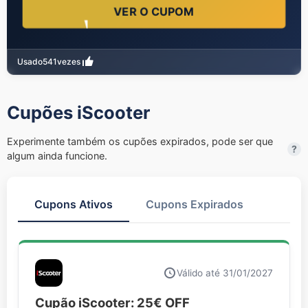
VER O CUPOM
Usado
541
vezes
Cupões iScooter
Experimente também os cupões expirados, pode ser que
?
algum ainda funcione.
Cupons Ativos
Cupons Expirados
Válido até 31/01/2027
Cupão iScooter: 25€ OFF