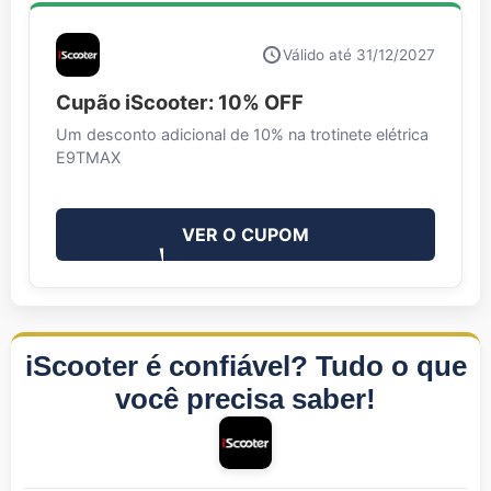
Válido até 31/12/2027
Cupão iScooter: 10% OFF
Um desconto adicional de 10% na trotinete elétrica
E9TMAX
VER O CUPOM
iScooter é confiável? Tudo o que
você precisa saber!