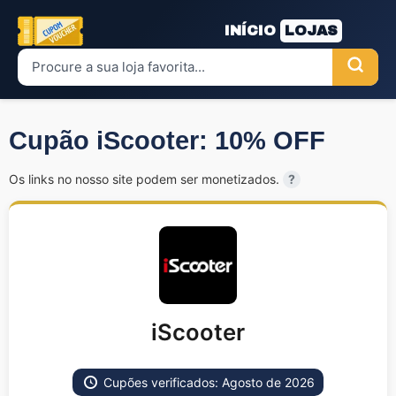
INÍCIO
LOJAS
Cupão iScooter: 10% OFF
Os links no nosso site podem ser monetizados.
?
iScooter
Cupões verificados: Agosto de 2026