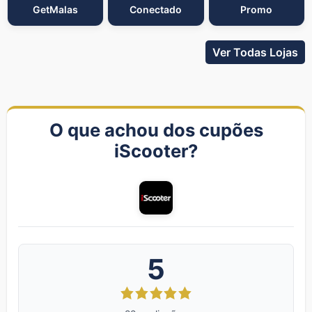
GetMalas
Conectado
Promo
Ver Todas Lojas
O que achou dos cupões
iScooter?
5