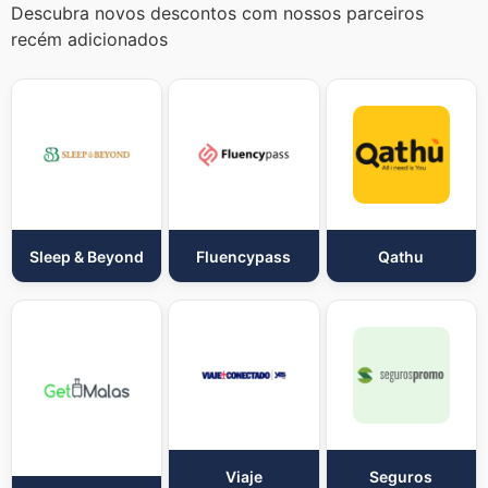
Descubra novos descontos com nossos parceiros
recém adicionados
Sleep & Beyond
Fluencypass
Qathu
Viaje
Seguros