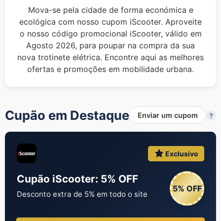
Mova-se pela cidade de forma económica e
ecológica com nosso cupom iScooter. Aproveite
o nosso código promocional iScooter, válido em
Agosto 2026, para poupar na compra da sua
nova trotinete elétrica. Encontre aqui as melhores
ofertas e promoções em mobilidade urbana.
Cupão em Destaque
Enviar um cupom
?
Exclusivo
Cupão iScooter: 5% OFF
5% OFF
Desconto extra de 5% em todo o site