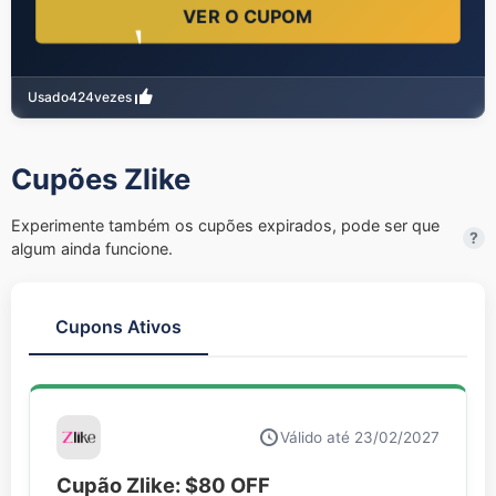
VER O CUPOM
Usado
424
vezes
Cupões Zlike
Experimente também os cupões expirados, pode ser que
?
algum ainda funcione.
Cupons Ativos
Válido até 23/02/2027
Cupão Zlike: $80 OFF