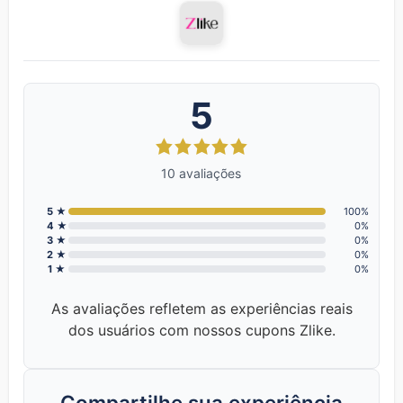
5
10 avaliações
5 ★
100%
4 ★
0%
3 ★
0%
2 ★
0%
1 ★
0%
As avaliações refletem as experiências reais
dos usuários com nossos cupons Zlike.
Compartilhe sua experiência