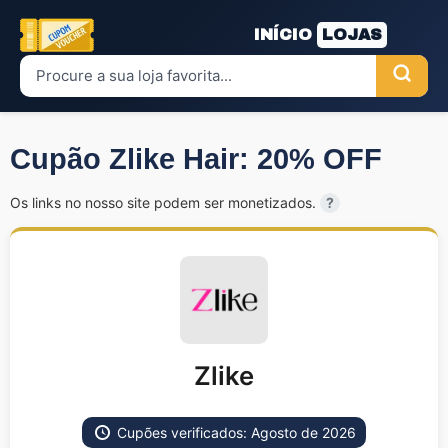
INÍCIO
LOJAS
Cupão Zlike Hair: 20% OFF
Os links no nosso site podem ser monetizados.
?
Zlike
Cupões verificados: Agosto de 2026