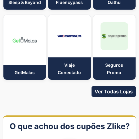
Sleep & Beyond
Fluencypass
Qathu
Viaje
Seguros
GetMalas
Conectado
Promo
Ver Todas Lojas
O que achou dos cupões Zlike?