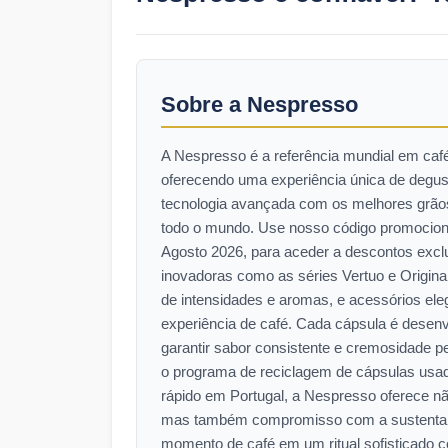
Sobre a Nespresso
A Nespresso é a referência mundial em ca
oferecendo uma experiência única de degu
tecnologia avançada com os melhores grãos
todo o mundo. Use nosso código promocion
Agosto 2026, para aceder a descontos exc
inovadoras como as séries Vertuo e Origina
de intensidades e aromas, e acessórios ele
experiência de café. Cada cápsula é desenv
garantir sabor consistente e cremosidade p
o programa de reciclagem de cápsulas usad
rápido em Portugal, a Nespresso oferece nã
mas também compromisso com a sustentabi
momento de café em um ritual sofisticado 