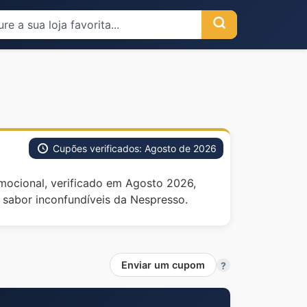
Cupões verificados: Agosto de 2026
mocional, verificado em Agosto 2026,
sabor inconfundíveis da Nespresso.
Enviar um cupom
?