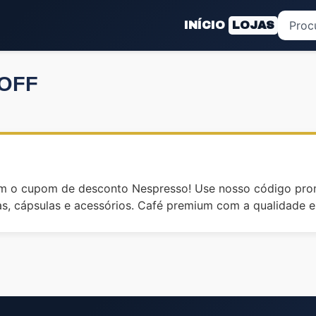
INÍCIO
LOJAS
 OFF
om o cupom de desconto Nespresso! Use nosso código pro
, cápsulas e acessórios. Café premium com a qualidade e 