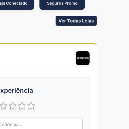
aje Conectado
Seguros Promo
Ver Todas Lojas
xperiência