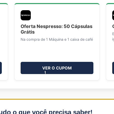
Oferta Nespresso: 50 Cápsulas
Grátis
i
Na compra de 1 Máquina e 1 caixa de café
VER O CUPOM
udo o que você precisa saber!