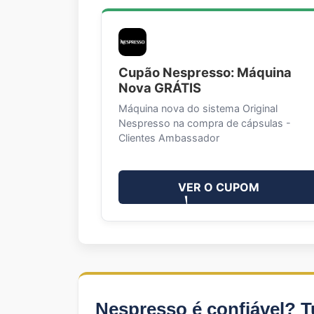
Cupão Nespresso: Máquina
Nova GRÁTIS
Máquina nova do sistema Original
Nespresso na compra de cápsulas -
Clientes Ambassador
VER O CUPOM
Nespresso é confiável? T