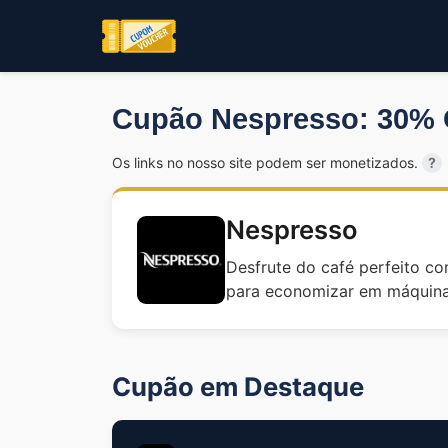
Cupão Nespresso: 30%
Os links no nosso site podem ser monetizados.
?
Nespresso
Desfrute do café perfeito c
para economizar em máquinas
Cupão em Destaque